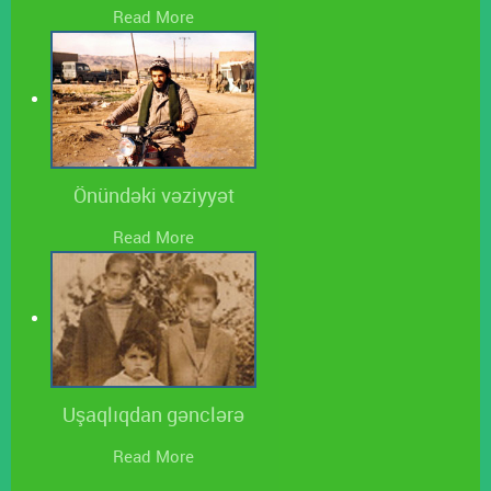
Read More
Önündəki vəziyyət
Read More
Uşaqlıqdan gənclərə
Read More