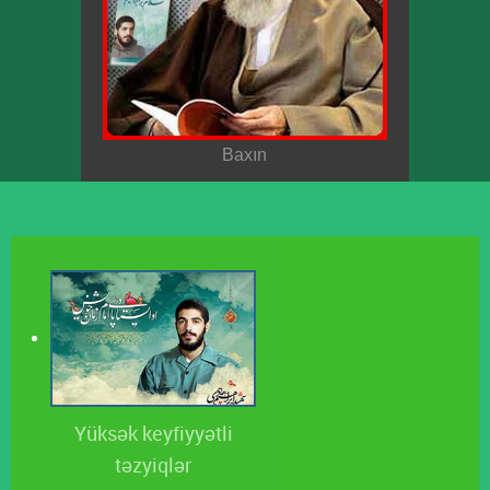
Baxın
Yüksək keyfiyyətli
təzyiqlər