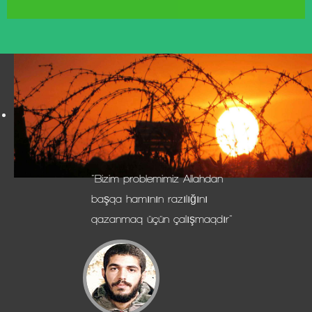
"Bizim problemimiz Allahdan
başqa hamının razılığını
qazanmaq üçün çalışmaqdır"