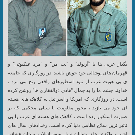
بگذار غربی ها با “آرنولد” و “بت من” و “مرد عنکبوتی” و
قهرمان های پوشالی خود خوش باشند.
در روزگاری که جامعه
ی بی هویت غرب از نبود اسطورهای واقعی رنج می برد ،
خداوند چشم ما را به جمال “هادی ذوالفقاری ها” روشن کرده
است.
در روزگاری که امریکا و اسرائیل به کلاهک های هسته
ای خود می نازند ، محور مقاومت با سیلی محکمی که بر
صورت استکبار زده است ، کلاهک های هسته ای غرب را بی
تاثیر ترین سلاح نظامی دنیا کرده است.
رخدادهای سال های
اخیر و واکنش های جوانان نسل سوم انقلاب و جان فشانی