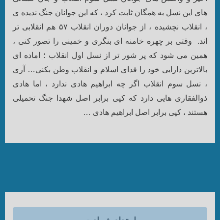
های این نسل به همگان ثابت کرد ، که این جوانان جنگ ندیده ی
، انقلاب نچشیده ، از جوانان دوران انقلاب ۵۷ هم انقلابی تر
اند.
وقتی بر چهره خامنه ای بنگری و خمینی را تصور کنی ،
همین می شود که پر شور تر از نسل اول انقلاب ؛ اماده ای
بالاترین دارایی خود را فدای اسلام و انقلاب وطن بکنی…
آری
، نسل سوم انقلاب اگر چه ابراهیم هادی ندارد ، اما هادی
ذوالفقاری هایی دارد که کپی برابر اصل شهدا جنگ تحمیلی
هستند ، کپی برابر اصل ابراهیم هادی …