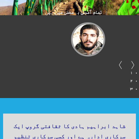
تمام آمدنی بے معنی میں ہیں
1
2
3
شاہد ابراہیم ہادی کا ثقافتی گروپ ایک
سرکاری ادارہ ہے اور کسی سرکاری تنظیم