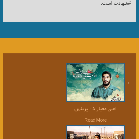
#شهادت است.
اعلی معیار کے پرنٹس
Read More