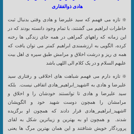
هادی ذوالفقاری
❇️ تازه می فهمم که سید علیرضا و هادی وقتی بدنبال ثبت
خاطرات ابراهیم می گشتند، با تمام وجود دانسته بودند که در
این زمانه که راههای گمراهی در همه جای زندگی ها رخنه
کرده، الگویی به ارزشمندی ابراهیم کمتر می توان یافت که
همه ی ریز و درشت اخلاق و مرامش طبق سیره ی اهل بیت
علیهم السلام و در یک کلام الی اللهی باشد
❇️ تازه دارم می فهمم شباهت های اخلاقی و رفتاری سید
علیرضا و هادی به #شهید_ابراهیم_هادی اتفاقی نیست. بلکه
سید علیرضا و هادی تا توانستند خودشان را و اخلاق و
مرامشان را همچون دوست شهید خود و الگویشان
#شهید_ابراهیم_هادی قرار دادند که همچون او برگزیده
شدند. و همچون او به بهترین و زیباترین شکل به لقای
پروردگار خویش شتافتند و این همان بهترین مرگ ها یعنی