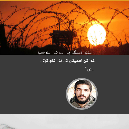
"ہمارا مسئلہ یہ ہے کہ ہم سب
خدا کی اطمینان کے لئے کام کرتے
ہیں"