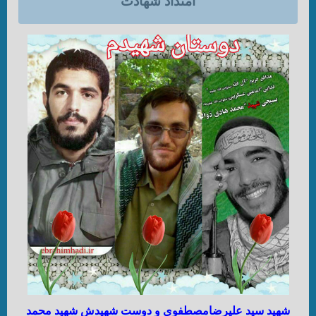
امتداد شهادت
شهید سید علیرضامصطفوی و دوست شهیدش شهید محمد