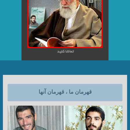
تماشا کنید
قهرمان ما ، قهرمان آنها