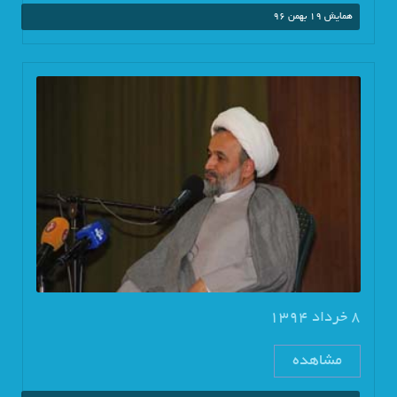
همایش 19 بهمن 96
8 خرداد 1394
مشاهده