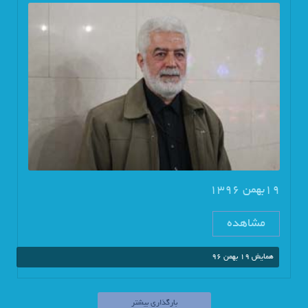
19بهمن 1396
مشاهده
همایش 19 بهمن 96
بارگذاری بیشتر