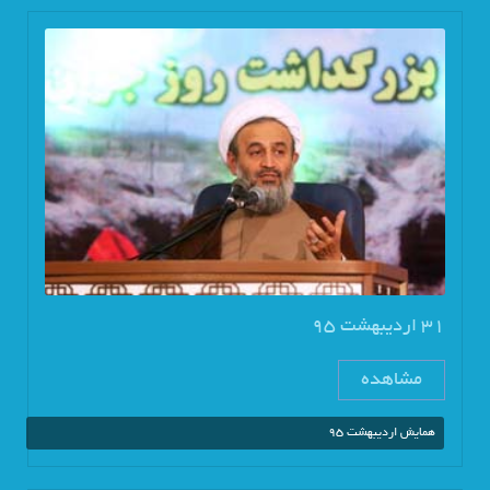
31 اردیبهشت 95
مشاهده
همایش اردیبهشت 95