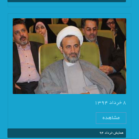
8 خرداد 1394
مشاهده
همایش خرداد 94