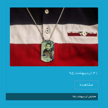
31 اردیبهشت 95
مشاهده
همایش اردیبهشت 95