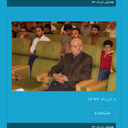
همایش خرداد 94
8 خرداد 1394
مشاهده
همایش خرداد 94