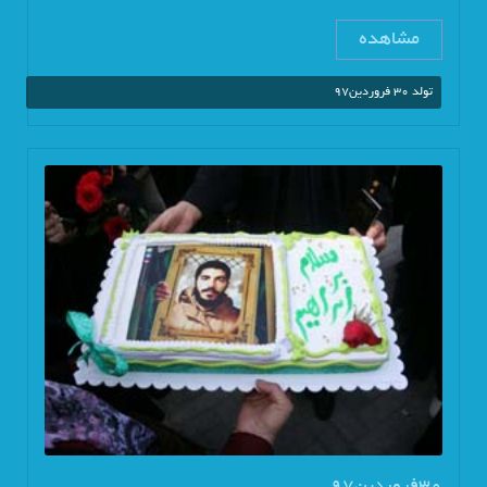
مشاهده
تولد 30 فروردین97