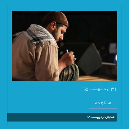
31 اردیبهشت 95
مشاهده
همایش اردیبهشت 95