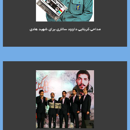
مداحی کربلایی داوود سالاری برای شهید هادی