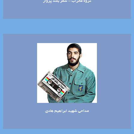
گروه محراب - شعر بلند پرواز
مداحی شهید ابراهیم هادی