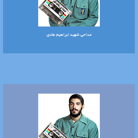
مداحی شهید ابراهیم هادی