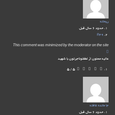
ریحانه
حدود 6 سال قبل
#49
This comment was minimized by the moderator on the site
عالیه ممنون از لطفتوناجرتون با شهید
5
/
5
جا مانده غافله
حدود 6 سال قبل