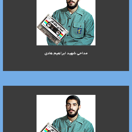
مداحی شهید ابراهیم هادی