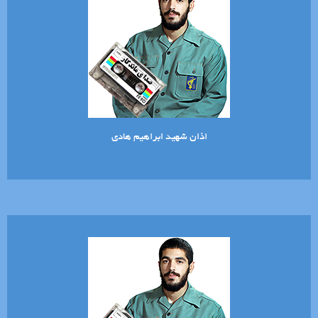
اذان شهید ابراهیم هادی